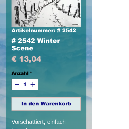
Artikelnummer: # 2542
# 2542 Winter
Scene
Preis
€ 13,04
Anzahl
*
In den Warenkorb
Vorschattiert, einfach