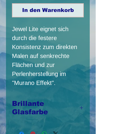
In den Warenkorb
Jewel Lite eignet sich
durch die festere
Konsistenz zum direkten
Malen auf senkrechte
Flächen und zur
Perlenherstellung im
"Murano Effekt".
Brillante
Glasfarbe
Jewel Lite eignen