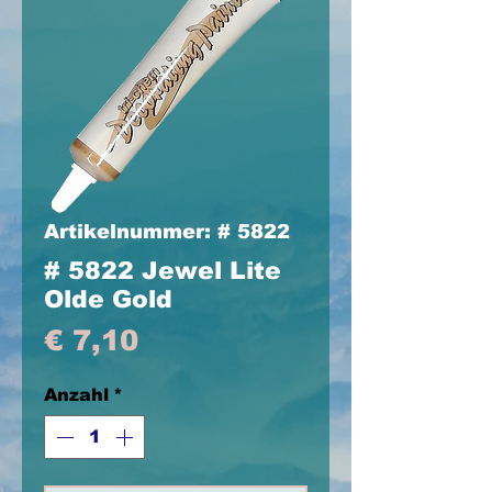
Artikelnummer: # 5822
# 5822 Jewel Lite
Olde Gold
Preis
€ 7,10
Anzahl
*