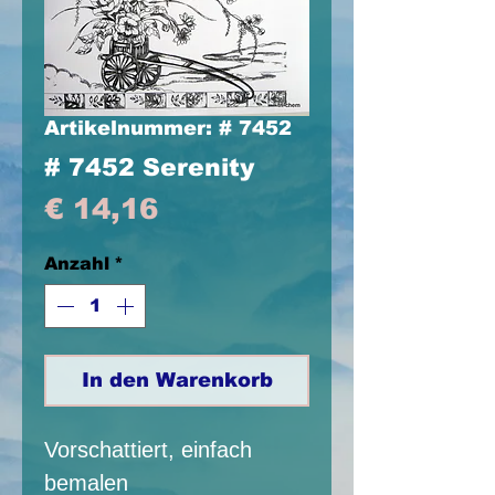
Artikelnummer: # 7452
# 7452 Serenity
Preis
€ 14,16
Anzahl
*
In den Warenkorb
Vorschattiert, einfach
bemalen