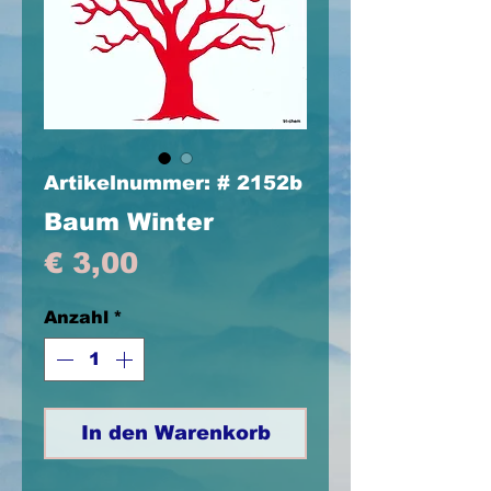
Artikelnummer: # 2152b
Baum Winter
Preis
€ 3,00
Anzahl
*
In den Warenkorb