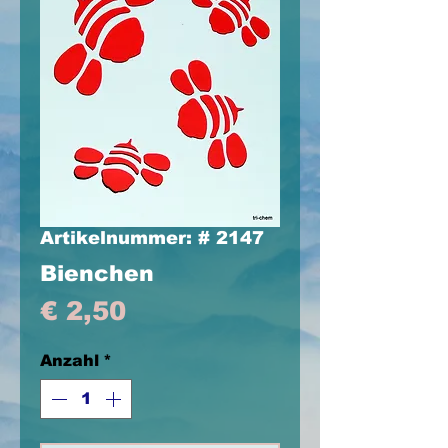
Artikelnummer: # 2147
Bienchen
Preis
€ 2,50
Anzahl
*