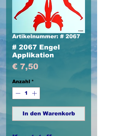
Artikelnummer: # 2067
# 2067 Engel
Applikation
Preis
€ 7,50
Anzahl
*
In den Warenkorb