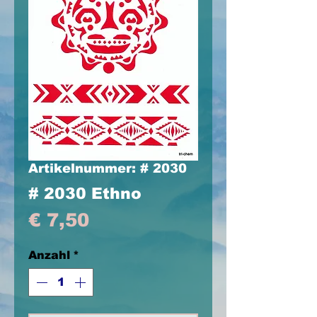
Artikelnummer: # 2030
# 2030 Ethno
Preis
€ 7,50
Anzahl
*