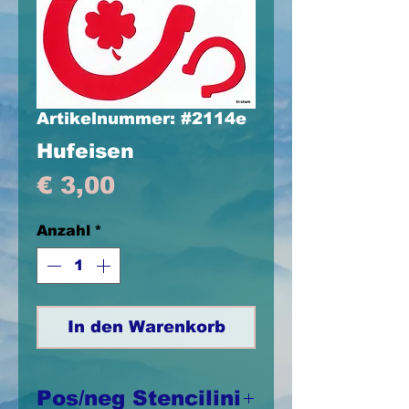
Artikelnummer: #2114e
Hufeisen
Preis
€ 3,00
Anzahl
*
In den Warenkorb
Pos/neg Stencilini