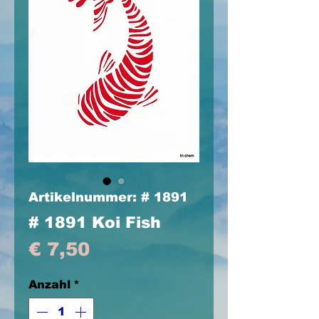
Artikelnummer: # 1891
# 1891 Koi Fish
Preis
€ 7,50
Anzahl
*