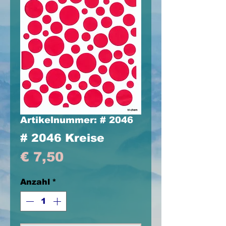
Artikelnummer: # 2046
# 2046 Kreise
Preis
€ 7,50
Anzahl
*