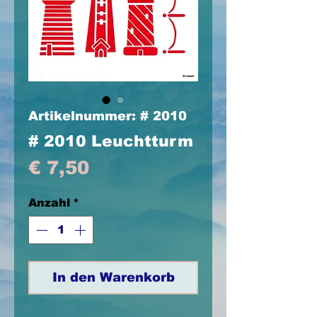
Artikelnummer: # 2010
# 2010 Leuchtturm
Preis
€ 7,50
Anzahl
*
In den Warenkorb