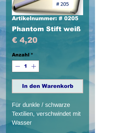
Artikelnummer: # 0205
Phantom Stift weiß
Preis
€ 4,20
Anzahl
*
In den Warenkorb
Für dunkle / schwarze
Textilien, verschwindet mit
Wasser