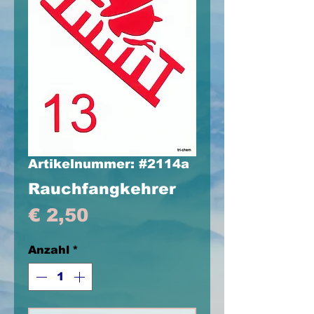
Artikelnummer: #2114a
Rauchfangkehrer
Preis
€ 2,50
Anzahl
*