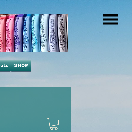
utz
SHOP