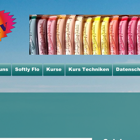
uns
Softly Flo
Kurse
Kurs Techniken
Datensch