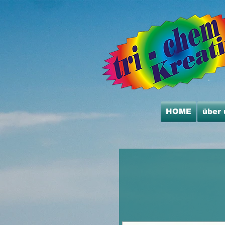
HOME
über 