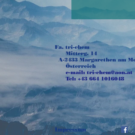
Fa. tri-chem
Mitterg. 14
A-2433 Margarethen am M
Österreich
e-mail:
tri-chem@aon.at
Tel: +43 664 1016048
Impressum