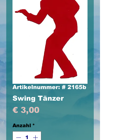
Artikelnummer: # 2165b
Swing Tänzer
Preis
€ 3,00
Anzahl
*