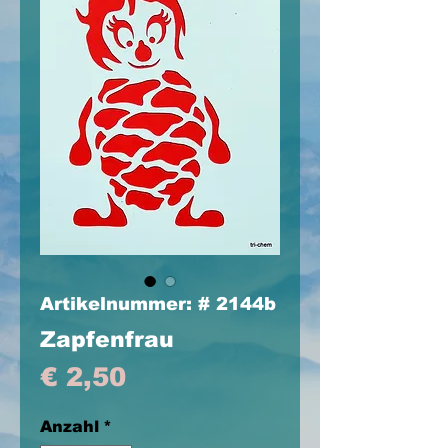
Artikelnummer: # 2144b
Zapfenfrau
Preis
€ 2,50
Anzahl
*