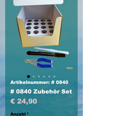
Artikelnummer: # 0840
# 0840 Zubehör Set
Preis
€ 24,90
Anzahl
*