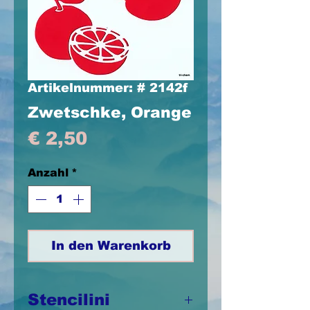
Artikelnummer: # 2142f
Zwetschke, Orange
Preis
€ 2,50
Anzahl
*
In den Warenkorb
Stencilini